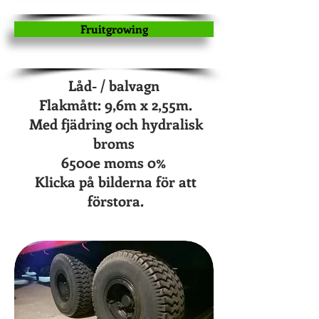
Fruitgrowing
Låd- / balvagn
Flakmått: 9,6m x 2,55m.
Med fjädring och hydralisk
broms
6500e moms 0%
Klicka på bilderna för att
förstora.