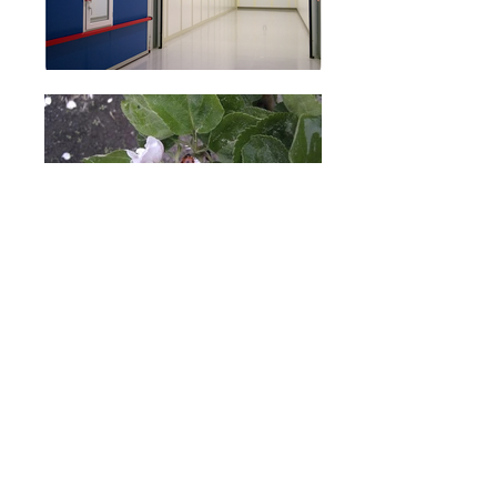
Meidän omena ja