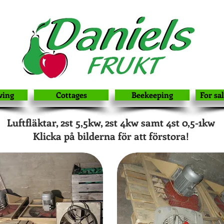
wing
Cottages
Beekeeping
For sa
Luftfläktar, 2st 5,5kw, 2st 4kw samt 4st 0,5-1kw
Klicka på bilderna för att förstora!