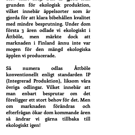
grunden för ekologisk produktion,
vilket innebär äppelsorter som är
gjorda för att klara bibehållen kvalitet
med mindre besprutning. Under dom
första 3 åren odlade vi ekologiskt i
Åttböle, men märkte dock att
marknaden i Finland ännu inte var
mogen för den mängd ekologiska
äpplen vi producerade.
Så numera odlas Åttböle
konventionellt enligt standarden
IP
(Integrerad Produktion)
, liksom våra
övriga odlingar. Vilket innebär att
man enbart besprutar om det
föreligger ett stort behov för det. Men
om marknaden förändras och
efterfrågan ökar dom kommande åren
så ändrar vi gärna tillbaka till
ekologiskt igen!