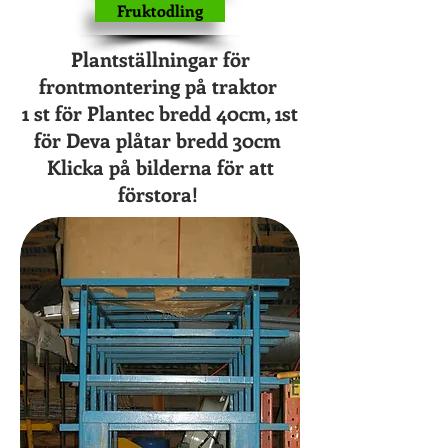
Fruktodling
Plantställningar för
frontmontering på traktor
1 st för Plantec bredd 40cm, 1st
för Deva plåtar bredd 30cm
Klicka på bilderna för att
förstora!